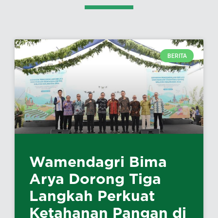
BERITA
Wamendagri Bima
Arya Dorong Tiga
Langkah Perkuat
Ketahanan Pangan di