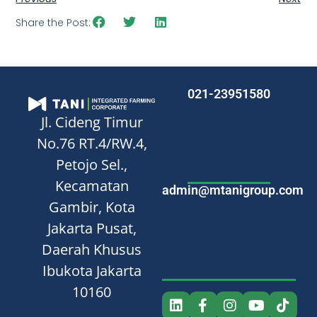
Share the Post:
021-23951580
Jl. Cideng Timur
No.76
RT.4/RW.4,
Petojo Sel.,
Kecamatan
admin@mtanigroup.com
Gambir, Kota
Jakarta Pusat,
Daerah Khusus
Ibukota Jakarta
10160