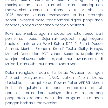
meningkatkan nilai tambah dan pendapatan
masyarakat. Karena itu, Rakernas APDESI Merah Putih
2026 secara khusus membahas isu-isu strategis
seperti investasi desa, transformasi digital, penguatan
koperasi, hingga ketahanan pangan nasional.
Rakernas tersebut juga mendapat perhatian besar dari
pemerintah pusat. Sejumlah pejabat tinggi negara
hadir, di antaranya Wakil Ketua DPR RI Sufmi Dasco
Ahmad, Menteri Ekonomi Kreatif Teuku Riefky Harsya,
Menteri Desa dan PDT Yandri Susanto, Kepala BNN
Komjen Pol Suyudi Ario Seto, Gubernur Jawa Barat Dedi
Mulyadi, dan Gubernur Banten Andra Soni.
Dalam rangkaian acara itu, Ketua Yayasan Jaringan
Aspirasi Masyarakat (JAM), Johan Aripin Muba,
dikukuhkan sebagai Ketua Dewan Pakar APDESI Merah
Putih. Pengukuhan tersebut merupakan bentuk
apresiasi atas kontribusinya dalam mendorong
penguatan ekonomi desa dan program ketahanan
pangan berbasis masyarakat.