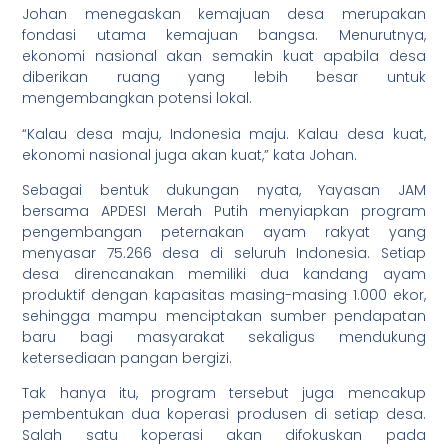
Johan menegaskan kemajuan desa merupakan
fondasi utama kemajuan bangsa. Menurutnya,
ekonomi nasional akan semakin kuat apabila desa
diberikan ruang yang lebih besar untuk
mengembangkan potensi lokal.
“Kalau desa maju, Indonesia maju. Kalau desa kuat,
ekonomi nasional juga akan kuat,” kata Johan.
Sebagai bentuk dukungan nyata, Yayasan JAM
bersama APDESI Merah Putih menyiapkan program
pengembangan peternakan ayam rakyat yang
menyasar 75.266 desa di seluruh Indonesia. Setiap
desa direncanakan memiliki dua kandang ayam
produktif dengan kapasitas masing-masing 1.000 ekor,
sehingga mampu menciptakan sumber pendapatan
baru bagi masyarakat sekaligus mendukung
ketersediaan pangan bergizi.
Tak hanya itu, program tersebut juga mencakup
pembentukan dua koperasi produsen di setiap desa.
Salah satu koperasi akan difokuskan pada