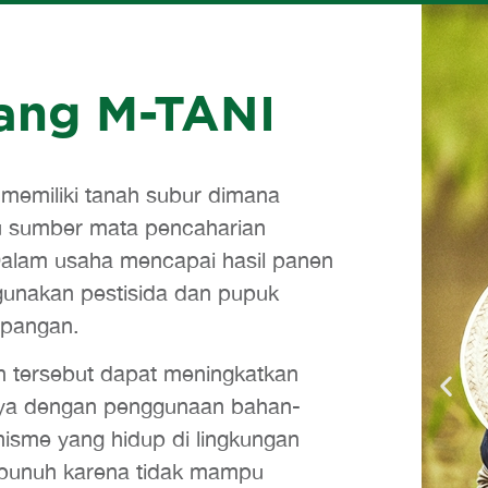
tang M-TANI
memiliki tanah subur dimana
u sumber mata pencaharian
Dalam usaha mencapai hasil panen
unakan pestisida dan pupuk
 pangan.
n tersebut dapat meningkatkan
nnya dengan penggunaan bahan-
isme yang hidup di lingkungan
erbunuh karena tidak mampu