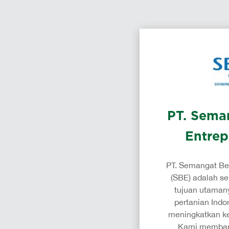
PT. Sema
Entrep
PT. Semangat Be
(SBE) adalah s
tujuan utaman
pertanian Indo
meningkatkan ke
Kami memban