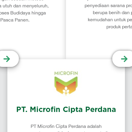
penyediaan sarana pro
a utuh dan menyeluruh,
berupa benih dan 
roses Budidaya hingga
kemudahan untuk pe
 Pasca Panen.
produk pert
PT. Microfin Cipta Perdana
PT Microfin Cipta Perdana adalah