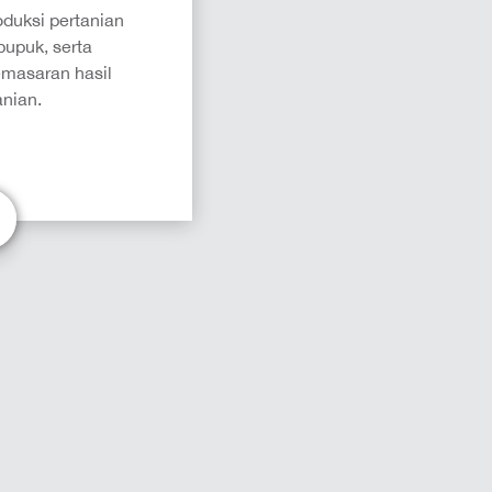
duksi pertanian
pupuk, serta
masaran hasil
anian.