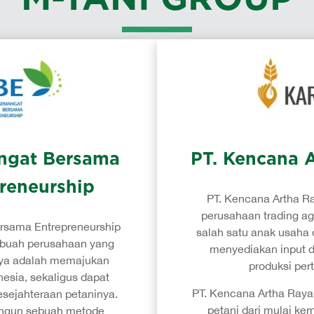
ngat Bersama
PT. Kencana 
reneurship
PT. Kencana Artha R
perusahaan trading ag
rsama Entrepreneurship
salah satu anak usaha 
ebuah perusahaan yang
menyediakan input d
ya adalah memajukan
produksi per
nesia, sekaligus dapat
PT. Kencana Artha Ray
sejahteraan petaninya.
petani dari mulai k
gun sebuah metode