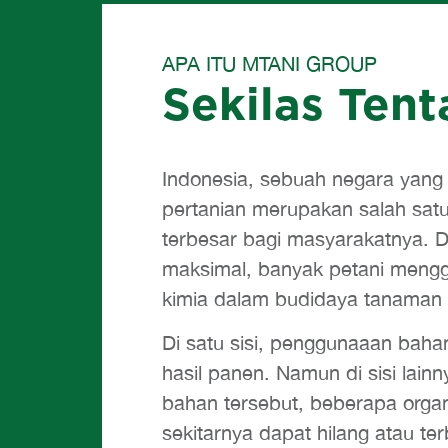
APA ITU MTANI GROUP
Sekilas Ten
Indonesia, sebuah negara yang 
pertanian merupakan salah sat
terbesar bagi masyarakatnya. 
maksimal, banyak petani mengg
kimia dalam budidaya tanaman
Di satu sisi, penggunaaan baha
hasil panen. Namun di sisi lai
bahan tersebut, beberapa organ
sekitarnya dapat hilang atau t