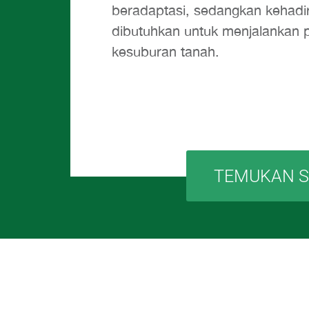
beradaptasi, sedangkan kehadi
dibutuhkan untuk menjalankan p
kesuburan tanah.
TEMUKAN 