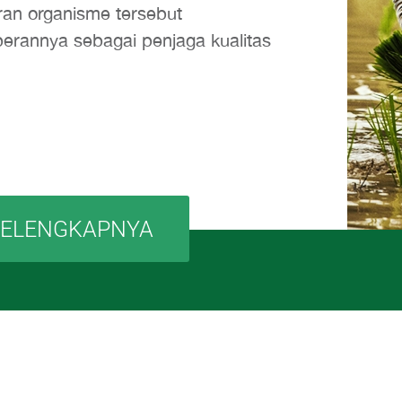
ran organisme tersebut
erannya sebagai penjaga kualitas
SELENGKAPNYA