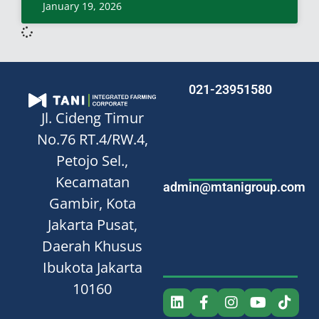
January 19, 2026
021-23951580
Jl. Cideng Timur
No.76
RT.4/RW.4,
Petojo Sel.,
Kecamatan
admin@mtanigroup.com
Gambir, Kota
Jakarta Pusat,
Daerah Khusus
Ibukota Jakarta
10160