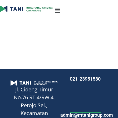
White
Pepper
021-23951580
Jl. Cideng Timur
No.76
RT.4/RW.4,
Petojo Sel.,
Kecamatan
admin@mtanigroup.com