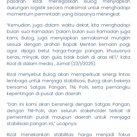
pasaran. Rizal menegaskan Bulog menyiapkan
dukungan logistik secara maksimal untuk menghadapi
momentum permintaan yang biasanya meningkat.
“Kemudian juga dalam waktu dekat, kita menghadapi
bulan suci Ramadan. Dalam bulan suci Ramadan juga
kami, Bulog, juga menyiapkan semaksimal mungkin
sesuai dengan arahan Bapak Mentan kemarin pagi,
agar dijaga betul harga-harga pangan, khususnya
beras, minyak, dan gula, tidak boleh di atas HET,” kata
Rizal di dalam media , Jumat (23/1/2026).
Rizal menyebut Bulog akan memperkuat sinergi lintas
lembaga untuk menjaga stabilisasi. Bulog akan bekerja
bersama Satgas Pangan, TNI, Polri, serta pemangku
kepentingan di pusat dan daerah.
“Dan ini kami akan bersinergi dengan Satgas Pangan,
dengan TNI-Polri, dan seluruh stakeholder terkait di
pemerintah pusat maupun daerah untuk menjaga
stabilisasi pangan ini,” ucapnya.
Rizal menekankan stabilitas harga menjadi fokus