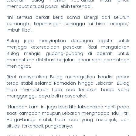
Lebaran. Bulog menilai koordinasi lintas pihak
membuat situasi pasar lebih terkendali.
“Ini semua berkat kerja sama sinergi dari seluruh
pemangku kepentingan sehingga ini bisa tercapai,”
imbuh Rizal.
Bulog juga menyiapkan dukungan logistik untuk
menjaga ketersediaan pasokan. Rizal mengatakan
Bulog mengisi gudang-gudang di daerah untuk
memastikan distribusi berjalan lancar saat permintaan
meningkat.
Rizal menyatakan Bulog menargetkan kondisi pasar
tetap stabil selama Ramadan hingga Lebaran. Bulog
ingin memastikan tidak ada lonjakan harga yang
mengganggu daya beli masyarakat.
“Harapan kami ini juga bisa kita laksanakan nanti pada
saat Ramadan maupun Lebaran menghadapi Idul Fitri.
Harga-harga stabil, tidak ada yang melonjak, dan
situasi terkendali, pungkasnya.