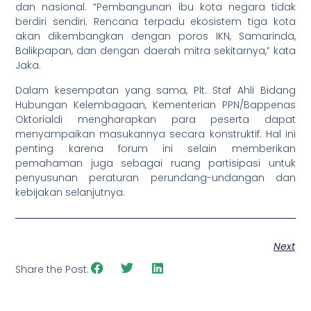
dan nasional. “Pembangunan ibu kota negara tidak
berdiri sendiri. Rencana terpadu ekosistem tiga kota
akan dikembangkan dengan poros IKN, Samarinda,
Balikpapan, dan dengan daerah mitra sekitarnya,” kata
Jaka.
Dalam kesempatan yang sama, Plt. Staf Ahli Bidang
Hubungan Kelembagaan, Kementerian PPN/Bappenas
Oktorialdi mengharapkan para peserta dapat
menyampaikan masukannya secara konstruktif. Hal ini
penting karena forum ini selain memberikan
pemahaman juga sebagai ruang partisipasi untuk
penyusunan peraturan perundang-undangan dan
kebijakan selanjutnya.
Next
Share the Post: