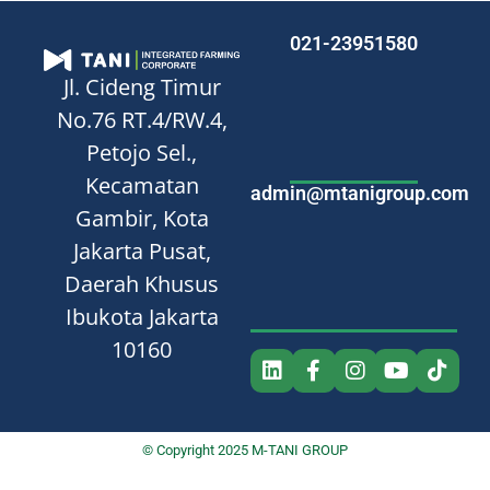
021-23951580
Jl. Cideng Timur
No.76
RT.4/RW.4,
Petojo Sel.,
Kecamatan
admin@mtanigroup.com
Gambir, Kota
Jakarta Pusat,
Daerah Khusus
Ibukota Jakarta
10160
© Copyright 2025 M-TANI GROUP