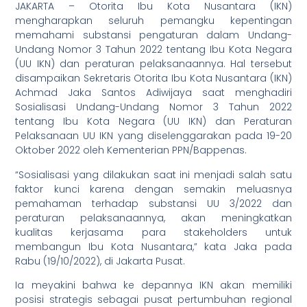
JAKARTA – Otorita Ibu Kota Nusantara (IKN)
mengharapkan seluruh pemangku kepentingan
memahami substansi pengaturan dalam Undang-
Undang Nomor 3 Tahun 2022 tentang Ibu Kota Negara
(UU IKN) dan peraturan pelaksanaannya. Hal tersebut
disampaikan Sekretaris Otorita Ibu Kota Nusantara (IKN)
Achmad Jaka Santos Adiwijaya saat menghadiri
Sosialisasi Undang-Undang Nomor 3 Tahun 2022
tentang Ibu Kota Negara (UU IKN) dan Peraturan
Pelaksanaan UU IKN yang diselenggarakan pada 19-20
Oktober 2022 oleh Kementerian PPN/Bappenas.
“Sosialisasi yang dilakukan saat ini menjadi salah satu
faktor kunci karena dengan semakin meluasnya
pemahaman terhadap substansi UU 3/2022 dan
peraturan pelaksanaannya, akan meningkatkan
kualitas kerjasama para stakeholders untuk
membangun Ibu Kota Nusantara,” kata Jaka pada
Rabu (19/10/2022), di Jakarta Pusat.
Ia meyakini bahwa ke depannya IKN akan memiliki
posisi strategis sebagai pusat pertumbuhan regional